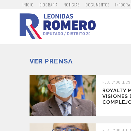
INICIO
BIOGRAFÍA
NOTICIAS
DOCUMENTOS
INFOGRA
VER
PRENSA
PUBLICADO EL 29
ROYALTY M
VISIONES
COMPLEJ
PUBLICADO EL 17