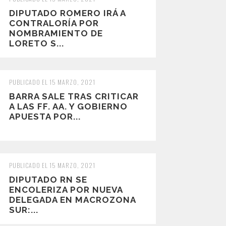
DIPUTADO ROMERO IRÁ A
CONTRALORÍA POR
NOMBRAMIENTO DE
LORETO S...
PUBLICADO EL 15 MARZO, 2021
BARRA SALE TRAS CRITICAR
A LAS FF. AA. Y GOBIERNO
APUESTA POR...
PUBLICADO EL 15 MARZO, 2021
DIPUTADO RN SE
ENCOLERIZA POR NUEVA
DELEGADA EN MACROZONA
SUR:...