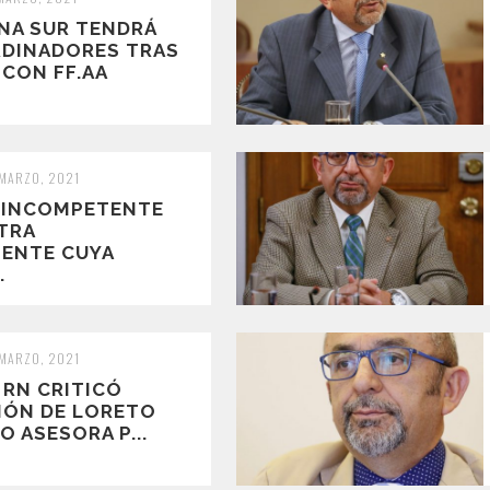
A SUR TENDRÁ
DINADORES TRAS
 CON FF.AA
 MARZO, 2021
N INCOMPETENTE
TRA
ENTE CUYA
.
 MARZO, 2021
 RN CRITICÓ
IÓN DE LORETO
O ASESORA P...