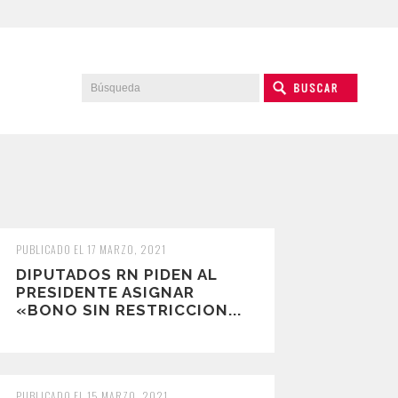
PUBLICADO EL 17 MARZO, 2021
DIPUTADOS RN PIDEN AL
PRESIDENTE ASIGNAR
«BONO SIN RESTRICCION...
PUBLICADO EL 15 MARZO, 2021