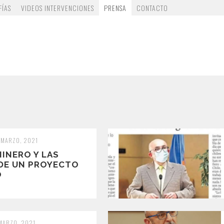
FÍAS
VIDEOS INTERVENCIONES
PRENSA
CONTACTO
 MARZO, 2021
INERO Y LAS
 DE UN PROYECTO
O
 MARZO, 2021