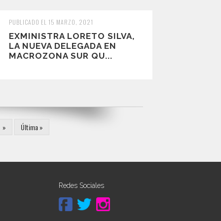
PUBLICADO EL 15 MARZO, 2021
EXMINISTRA LORETO SILVA,
LA NUEVA DELEGADA EN
MACROZONA SUR QU...
»
Última »
Redes Sociales