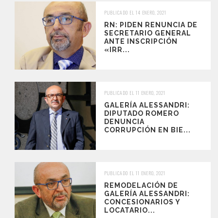
PUBLICADO EL 14 ENERO, 2021
RN: PIDEN RENUNCIA DE
SECRETARIO GENERAL
ANTE INSCRIPCIÓN
«IRR...
PUBLICADO EL 11 ENERO, 2021
GALERÍA ALESSANDRI:
DIPUTADO ROMERO
DENUNCIA
CORRUPCIÓN EN BIE...
PUBLICADO EL 11 ENERO, 2021
REMODELACIÓN DE
GALERÍA ALESSANDRI:
CONCESIONARIOS Y
LOCATARIO...