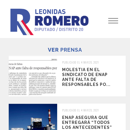
VER
PRENSA
PUBLICADO EL 4 MARZO, 2021
MOLESTIA EN EL
SINDICATO DE ENAP
ANTE FALTA DE
RESPONSABLES PO...
PUBLICADO EL 4 MARZO, 2021
ENAP ASEGURA QUE
ENTREGARÁ “TODOS
LOS ANTECEDENTES”