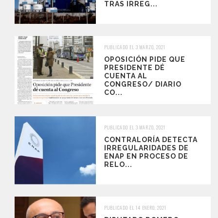
TRAS IRREG...
PUBLICADO EL 3 MARZO, 2021
OPOSICIÓN PIDE QUE
PRESIDENTE DÉ
CUENTA AL
CONGRESO/ DIARIO
CO...
PUBLICADO EL 3 MARZO, 2021
CONTRALORÍA DETECTA
IRREGULARIDADES DE
ENAP EN PROCESO DE
RELO...
PUBLICADO EL 14 ENERO, 2021