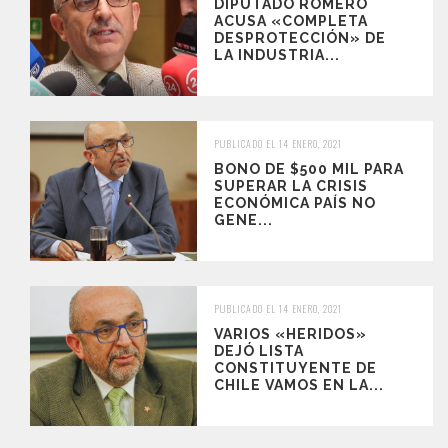
DIPUTADO ROMERO
ACUSA «COMPLETA
DESPROTECCIÓN» DE
LA INDUSTRIA...
PUBLICADO EL 14 ENERO, 2021
BONO DE $500 MIL PARA
SUPERAR LA CRISIS
ECONÓMICA PAÍS NO
GENE...
PUBLICADO EL 14 ENERO, 2021
VARIOS «HERIDOS»
DEJÓ LISTA
CONSTITUYENTE DE
CHILE VAMOS EN LA...