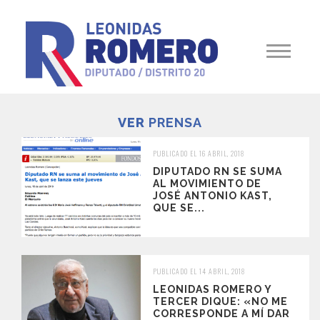
VER
PRENSA
PUBLICADO EL 16 ABRIL, 2018
DIPUTADO RN SE SUMA
AL MOVIMIENTO DE
JOSÉ ANTONIO KAST,
QUE SE...
PUBLICADO EL 14 ABRIL, 2018
LEONIDAS ROMERO Y
TERCER DIQUE: «NO ME
CORRESPONDE A MÍ DAR