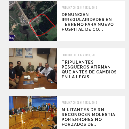
PUBLICADO EL 8 ABRIL, 2018
DENUNCIAN
IRREGULARIDADES EN
TERRENO PARA NUEVO
HOSPITAL DE CO...
PUBLICADO EL 6 ABRIL, 2018
TRIPULANTES
PESQUEROS AFIRMAN
QUE ANTES DE CAMBIOS
EN LA LEGIS...
PUBLICADO EL 6 ABRIL, 2018
MILITANTES DE RN
RECONOCEN MOLESTIA
POR ERRORES NO
FORZADOS DE...