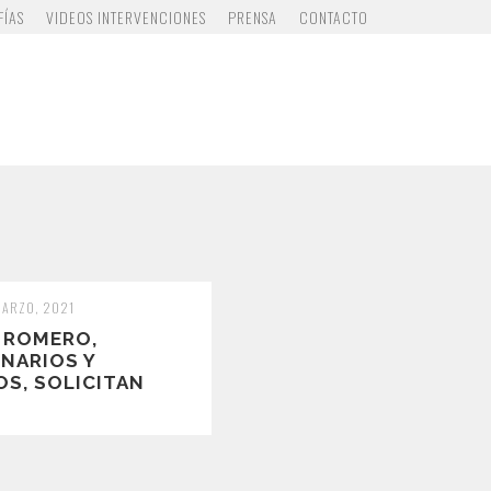
FÍAS
VIDEOS INTERVENCIONES
PRENSA
CONTACTO
MARZO, 2021
 ROMERO,
NARIOS Y
OS, SOLICITAN