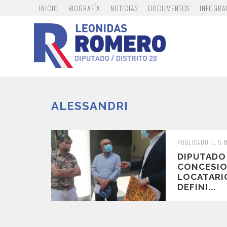
INICIO
BIOGRAFÍA
NOTICIAS
DOCUMENTOS
INFOGRA
ALESSANDRI
PUBLICADO EL 5 
DIPUTADO
CONCESIO
LOCATARI
DEFINI...