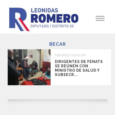
BECAR
PUBLICADO EL 9 JULIO, 2019
DIRIGENTES DE FENATS
SE REÚNEN CON
MINISTRO DE SALUD Y
SUBSECR...