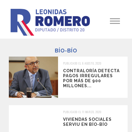
BÍO-BÍO
PUBLICADO EL 6 AGOSTO, 2020
CONTRALORÍA DETECTA
PAGOS IRREGULARES
POR MÁS DE 900
MILLONES...
PUBLICADO EL 11 MARZO, 2020
VIVIENDAS SOCIALES
SERVIU EN BÍO-BÍO