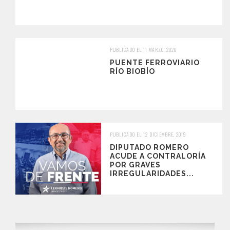
PUBLICADO EL 11 MARZO, 2020
PUENTE FERROVIARIO
RÍO BIOBÍO
PUBLICADO EL 12 DICIEMBRE, 2019
DIPUTADO ROMERO
ACUDE A CONTRALORÍA
POR GRAVES
IRREGULARIDADES...