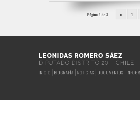
«
1
Página 3 de 3
LEONIDAS ROMERO SÁEZ
DIPUTADO DISTRITO 20 – CHILE
INICIO
BIOGRAFÍA
NOTICIAS
DOCUMENTOS
INFOGR