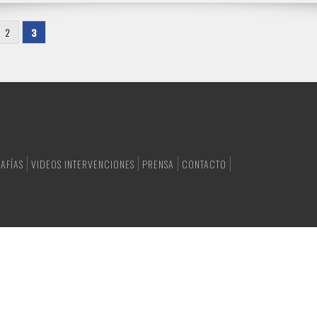
2
3
AFÍAS
VIDEOS INTERVENCIONES
PRENSA
CONTACTO