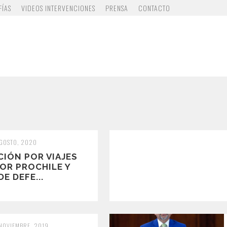
FÍAS
VIDEOS INTERVENCIONES
PRENSA
CONTACTO
AGOSTO, 2020
CIÓN POR VIAJES
OR PROCHILE Y
E DEFE...
 NOVIEMBRE, 2019