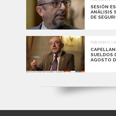
SESIÓN E
ANÁLISIS 
DE SEGURI
PUBLICADO EL 1 J
CAPELLAN
SUELDOS D
AGOSTO DE