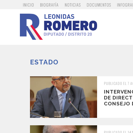
INICIO
BIOGRAFÍA
NOTICIAS
DOCUMENTOS
INFOGRA
ESTADO
PUBLICADO EL 7 
INTERVEN
DE DIRECT
CONSEJO D
PUBLICADO EL 14