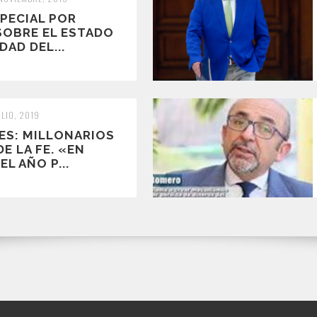
SPECIAL POR
SOBRE EL ESTADO
DAD DEL...
ULIO, 2019
ES: MILLONARIOS
E LA FE. «EN
L AÑO P...