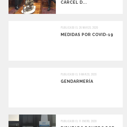
CÁRCEL D...
PUBLICADO EL 26 MARZO, 2020
MEDIDAS POR COVID-19
PUBLICADO EL 9 MARZO, 2020
GENDARMERÍA
PUBLICADO EL 11 ENERO, 2020