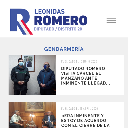
GENDARMERÍA
PUBLICADO EL 15 JUNIO, 2020
DIPUTADO ROMERO
VISITA CÁRCEL EL
MANZANO ANTE
INMINENTE LLEGAD...
PUBLICADO EL 21 ABRIL, 2020
«ERA INMINENTE Y
ESTOY DE ACUERDO
CON EL CIERRE DE LA