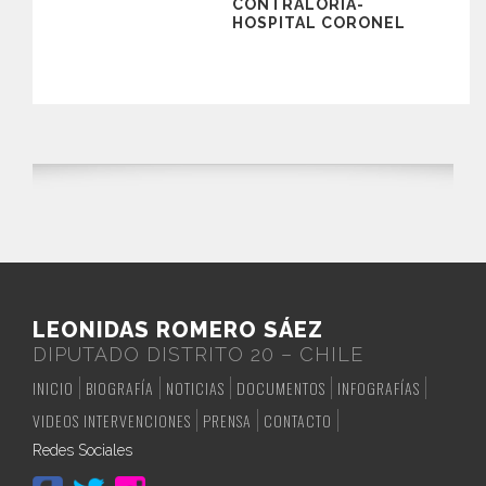
CONTRALORÍA-
HOSPITAL CORONEL
LEONIDAS ROMERO SÁEZ
DIPUTADO DISTRITO 20 – CHILE
INICIO
BIOGRAFÍA
NOTICIAS
DOCUMENTOS
INFOGRAFÍAS
VIDEOS INTERVENCIONES
PRENSA
CONTACTO
Redes Sociales