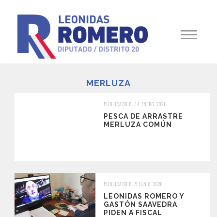
MERLUZA
PUBLICADO EL 14 ENERO, 2021
PESCA DE ARRASTRE
MERLUZA COMÚN
PUBLICADO EL 5 JUNIO, 2020
LEONIDAS ROMERO Y
GASTÓN SAAVEDRA
PIDEN A FISCAL