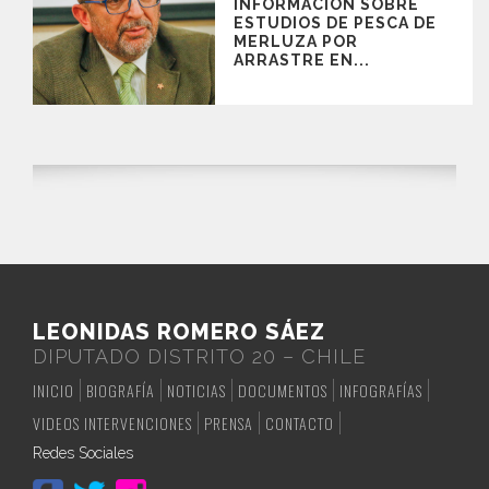
INFORMACIÓN SOBRE
ESTUDIOS DE PESCA DE
MERLUZA POR
ARRASTRE EN...
LEONIDAS ROMERO SÁEZ
DIPUTADO DISTRITO 20 – CHILE
INICIO
BIOGRAFÍA
NOTICIAS
DOCUMENTOS
INFOGRAFÍAS
VIDEOS INTERVENCIONES
PRENSA
CONTACTO
Redes Sociales