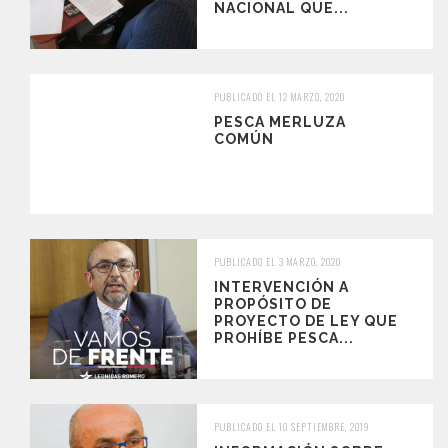
NACIONAL QUE...
PUBLICADO EL 12 MARZO, 2020
PESCA MERLUZA
COMÚN
PUBLICADO EL 3 MARZO, 2020
INTERVENCIÓN A
PROPÓSITO DE
PROYECTO DE LEY QUE
PROHÍBE PESCA...
PUBLICADO EL 10 SEPTIEMBRE, 2019