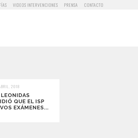
FÍAS
VIDEOS INTERVENCIONES
PRENSA
CONTACTO
ABRIL, 2018
 LEONIDAS
DIÓ QUE EL ISP
VOS EXÁMENES...