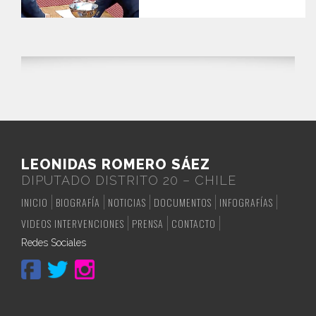
LEONIDAS ROMERO SÁEZ
DIPUTADO DISTRITO 20 – CHILE
INICIO
BIOGRAFÍA
NOTICIAS
DOCUMENTOS
INFOGRAFÍAS
VIDEOS INTERVENCIONES
PRENSA
CONTACTO
Redes Sociales