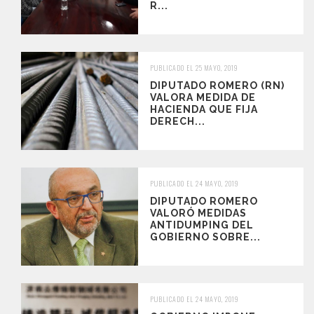
R...
PUBLICADO EL 25 MAYO, 2019
DIPUTADO ROMERO (RN)
VALORA MEDIDA DE
HACIENDA QUE FIJA
DERECH...
PUBLICADO EL 24 MAYO, 2019
DIPUTADO ROMERO
VALORÓ MEDIDAS
ANTIDUMPING DEL
GOBIERNO SOBRE...
PUBLICADO EL 24 MAYO, 2019