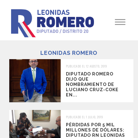
LEONIDAS ROMERO
PUBLICADO EL 12 AGOSTO, 2019
DIPUTADO ROMERO
DIJO QUE
NOMBRAMIENTO DE
LUCIANO CRUZ-COKE
EN...
PUBLICADO EL 1 JULIO, 2019
PÉRDIDAS POR 5 MIL
MILLONES DE DÓLARES:
DIPUTADO RN LEONIDAS