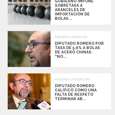
GOBIERNO IMPONE
SOBRETASA A
ARANCELES DE
IMPORTACIÓN DE
BOLAS...
PUBLICADO EL 24 MAYO, 2019
DIPUTADO ROMERO POR
TASA DE 5,6% A BOLAS
DE ACERO CHINAS:
“NO...
PUBLICADO EL 8 OCTUBRE, 2018
DIPUTADO ROMERO
CALIFICÓ COMO UNA
FALTA DE RESPETO
TERMINAR AB...