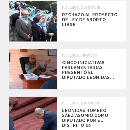
PUBLICADO EL 21 AGOSTO, 2018
RECHAZO AL PROYECTO
DE LEY DE ABORTO
LIBRE
PUBLICADO EL 3 MAYO, 2018
CINCO INICIATIVAS
PARLAMENTARIAS
PRESENTÓ EL
DIPUTADO LEONIDAS...
PUBLICADO EL 16 MARZO, 2018
LEONIDAS ROMERO
SÁEZ ASUMIÓ COMO
DIPUTADO POR EL
DISTRITO 20