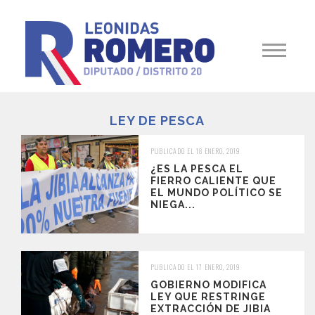
LEY DE PESCA
PUBLICADO EL 18 ENERO, 2019
¿ES LA PESCA EL
FIERRO CALIENTE QUE
EL MUNDO POLÍTICO SE
NIEGA...
PUBLICADO EL 17 ENERO, 2019
GOBIERNO MODIFICA
LEY QUE RESTRINGE
EXTRACCIÓN DE JIBIA