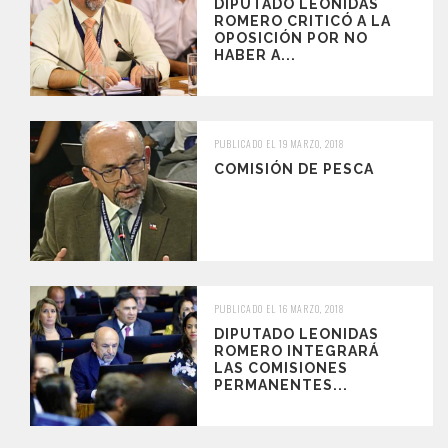
DIPUTADO LEONIDAS
ROMERO CRITICÓ A LA
OPOSICIÓN POR NO
HABER A...
PUBLICADO EL 19 MARZO, 2018
COMISIÓN DE PESCA
PUBLICADO EL 16 MARZO, 2018
DIPUTADO LEONIDAS
ROMERO INTEGRARÁ
LAS COMISIONES
PERMANENTES...