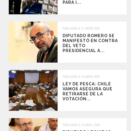
PARA I...
PUBLICADO EL 17 ENERO, 2019
DIPUTADO ROMERO SE
MANIFESTÓ EN CONTRA
DEL VETO
PRESIDENCIAL A...
PUBLICADO EL 10 ENERO, 2019
LEY DE PESCA: CHILE
VAMOS ASEGURA QUE
RETIRARSE DE LA
VOTACIÓN...
PUBLICADO EL 12 ABRIL, 2018