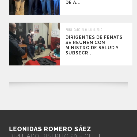
DE A...
PUBLICADO EL 9 JULIO, 2019
DIRIGENTES DE FENATS
SE REÚNEN CON
MINISTRO DE SALUD Y
SUBSECR...
LEONIDAS ROMERO SÁEZ
DIPUTADO DISTRITO 20 – CHILE