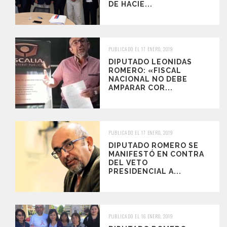
DE HACIE...
PUBLICADO EL 17 ENERO, 2019
DIPUTADO LEONIDAS
ROMERO: «FISCAL
NACIONAL NO DEBE
AMPARAR COR...
PUBLICADO EL 17 ENERO, 2019
DIPUTADO ROMERO SE
MANIFESTÓ EN CONTRA
DEL VETO
PRESIDENCIAL A...
PUBLICADO EL 16 ENERO, 2019