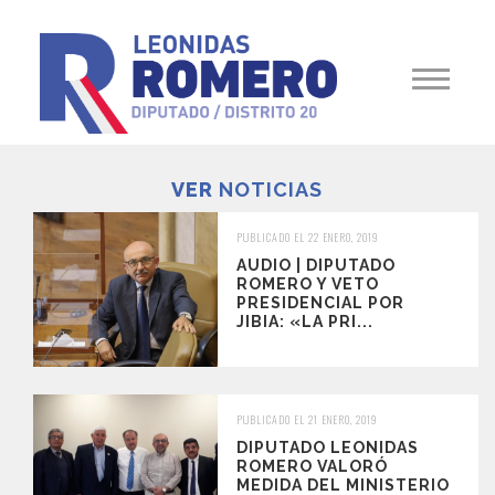
VER
NOTICIAS
PUBLICADO EL 22 ENERO, 2019
AUDIO | DIPUTADO
ROMERO Y VETO
PRESIDENCIAL POR
JIBIA: «LA PRI...
PUBLICADO EL 21 ENERO, 2019
DIPUTADO LEONIDAS
ROMERO VALORÓ
MEDIDA DEL MINISTERIO