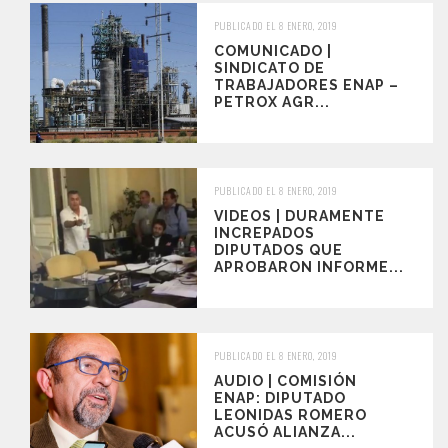
PUBLICADO EL 8 ENERO, 2019
COMUNICADO |
SINDICATO DE
TRABAJADORES ENAP –
PETROX AGR...
PUBLICADO EL 8 ENERO, 2019
VIDEOS | DURAMENTE
INCREPADOS
DIPUTADOS QUE
APROBARON INFORME...
PUBLICADO EL 8 ENERO, 2019
AUDIO | COMISIÓN
ENAP: DIPUTADO
LEONIDAS ROMERO
ACUSÓ ALIANZA...