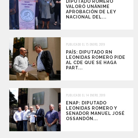
DIPUTADO ROMERO
VALORÓ UNÁNIME
APROBACIÓN DE LEY
NACIONAL DEL...
PUBLICADO EL 15 ENERO, 2019
PAÍS: DIPUTADO RN
LEONIDAS ROMERO PIDE
AL CDE QUE SE HAGA
PART...
PUBLICADO EL 14 ENERO, 2019
ENAP: DIPUTADO
LEONIDAS ROMERO Y
SENADOR MANUEL JOSÉ
OSSANDÓN...