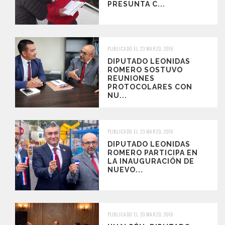
PRESUNTA C...
PUBLICADO EL 23 MARZO, 2018
DIPUTADO LEONIDAS
ROMERO SOSTUVO
REUNIONES
PROTOCOLARES CON
NU...
PUBLICADO EL 23 MARZO, 2018
DIPUTADO LEONIDAS
ROMERO PARTICIPA EN
LA INAUGURACIÓN DE
NUEVO...
PUBLICADO EL 20 MARZO, 2018