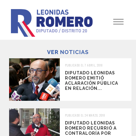
VER
NOTICIAS
PUBLICADO EL 7 ABRIL, 2018
DIPUTADO LEONIDAS
ROMERO EMITIÓ
ACLARACIÓN PÚBLICA
EN RELACIÓN...
PUBLICADO EL 24 MARZO, 2018
DIPUTADO LEONIDAS
ROMERO RECURRIÓ A
CONTRALORÍA POR