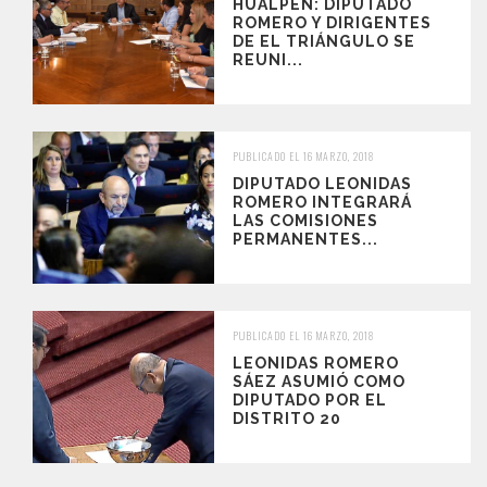
HUALPÉN: DIPUTADO
ROMERO Y DIRIGENTES
DE EL TRIÁNGULO SE
REUNI...
PUBLICADO EL 16 MARZO, 2018
DIPUTADO LEONIDAS
ROMERO INTEGRARÁ
LAS COMISIONES
PERMANENTES...
PUBLICADO EL 16 MARZO, 2018
LEONIDAS ROMERO
SÁEZ ASUMIÓ COMO
DIPUTADO POR EL
DISTRITO 20