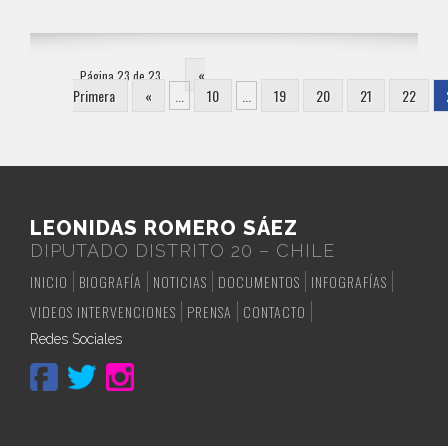
«
Página 23 de 23
Primera
«
...
10
...
19
20
21
22
LEONIDAS ROMERO SÁEZ
DIPUTADO DISTRITO 20 – CHILE
INICIO
BIOGRAFÍA
NOTICIAS
DOCUMENTOS
INFOGRAFÍAS
VIDEOS INTERVENCIONES
PRENSA
CONTACTO
Redes Sociales